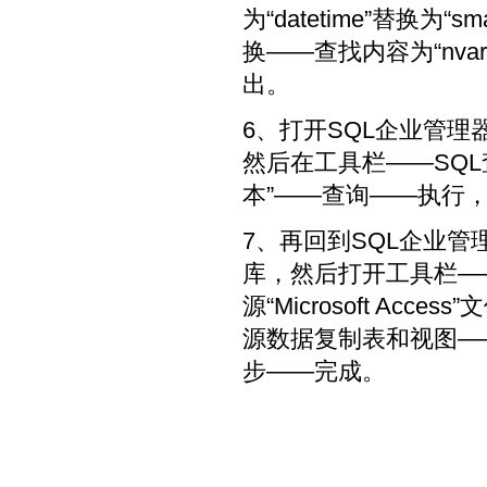
为“datetime”替换为
换——查找内容为“nvar
出。
6、打开SQL企业管
然后在工具栏——SQL
本”——查询——执行
7、再回到SQL企业
库，然后打开工具栏—
源“Microsoft A
源数据复制表和视图—
步——完成。