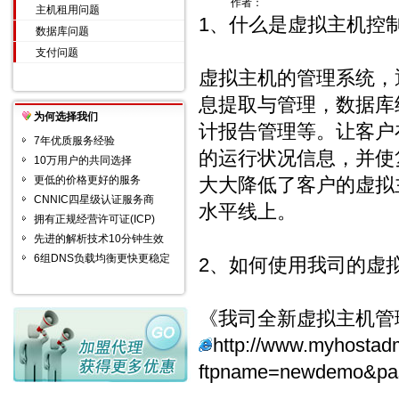
作者：
主机租用问题
1、什么是虚拟主机控
数据库问题
支付问题
虚拟主机的管理系统，
息提取与管理，数据库
为何选择我们
计报告管理等。让客户
7年优质服务经验
的运行状况信息，并使
10万用户的共同选择
更低的价格更好的服务
大大降低了客户的虚拟
CNNIC四星级认证服务商
水平线上。
拥有正规经营许可证(ICP)
先进的解析技术10分钟生效
6组DNS负载均衡更快更稳定
2、如何使用我司的虚
《我司全新虚拟主机管
http://www.myhostadm
ftpname=newdemo&pa