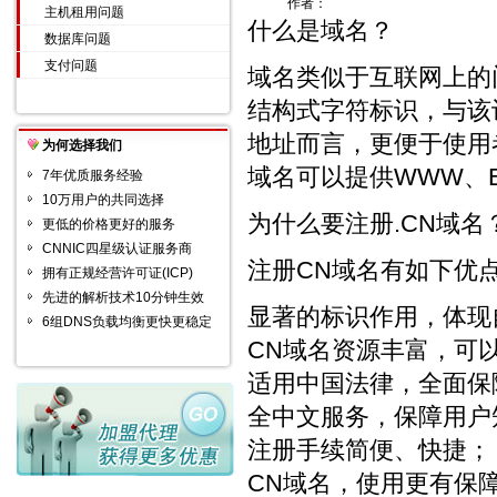
作者：
主机租用问题
什么是域名？
数据库问题
支付问题
域名类似于互联网上的
结构式字符标识，与该
地址而言，更便于使用
为何选择我们
域名可以提供WWW、E
7年优质服务经验
10万用户的共同选择
为什么要注册.CN域名
更低的价格更好的服务
CNNIC四星级认证服务商
注册CN域名有如下优
拥有正规经营许可证(ICP)
先进的解析技术10分钟生效
显著的标识作用，体现
6组DNS负载均衡更快更稳定
CN域名资源丰富，可
适用中国法律，全面保
全中文服务，保障用户
注册手续简便、快捷；
CN域名，使用更有保