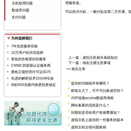
理服务器。
主机租用问题
数据库问题
可以按月付款，一般付款后第二天开通。
支付问题
为何选择我们
7年优质服务经验
10万用户的共同选择
上一篇：
虚拟主机相关基础知识
更低的价格更好的服务
下一篇：
域名注册注意事项
CNNIC四星级认证服务商
>> 相关文章
拥有正规经营许可证(ICP)
先进的解析技术10分钟生效
提供的功能组件有哪些？
6组DNS负载均衡更快更稳定
邮箱太大了，可不可以换成空间？
ASP连接access数据库例程
网站备案的流程是什么？
到期前是否给用户发催费通知？
虚拟主机上提供的一些服务的版本
虚拟主机出错问题集锦