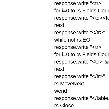
response.write "<tr>"
for i=0 to rs.Fields.Cou
response.write "<td><f
next
response.write "</tr>"
while not rs.EOF
response.write "<tr>"
for i=0 to rs.Fields.Cou
response.write "<td>"&r
next
response.write "</tr>"
rs.MoveNext
wend
response.write "</table
rs.Close