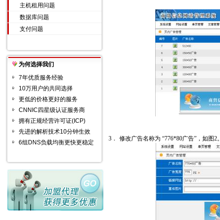
主机租用问题
数据库问题
支付问题
为何选择我们
7年优质服务经验
10万用户的共同选择
更低的价格更好的服务
CNNIC四星级认证服务商
拥有正规经营许可证(ICP)
先进的解析技术10分钟生效
3．
修改广告名称为
“
776*80
广告
”
，如图
2
6组DNS负载均衡更快更稳定