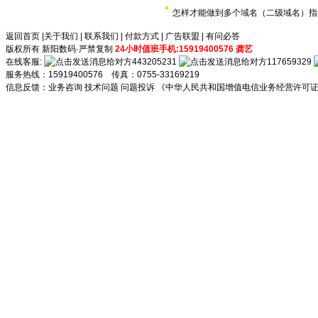
怎样才能做到多个域名（二级域名）指
返回首页
|
关于我们
|
联系我们
|
付款方式
|
广告联盟
|
有问必答
版权所有 新阳数码·严禁复制
24小时值班手机:15919400576 龚艺
在线客服:
443205231
117659329
服务热线：15919400576 传真：0755-33169219
信息反馈：
业务咨询
技术问题
问题投诉
《中华人民共和国增值电信业务经营许可