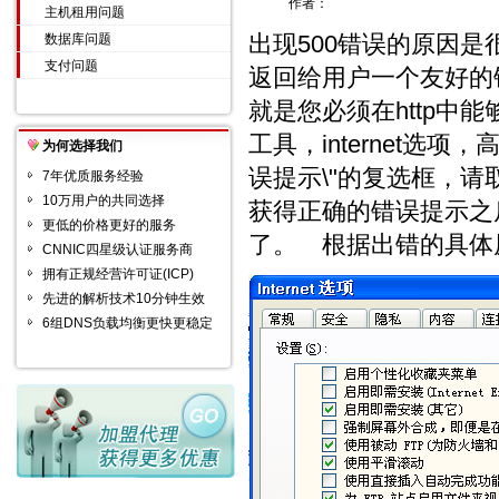
作者：
主机租用问题
出现500错误的原因
数据库问题
支付问题
返回给用户一个友好的
就是您必须在http
工具，internet选
为何选择我们
误提示\"的复选框，
7年优质服务经验
10万用户的共同选择
获得正确的错误提示之
更低的价格更好的服务
了。 根据出错的具体
CNNIC四星级认证服务商
拥有正规经营许可证(ICP)
先进的解析技术10分钟生效
6组DNS负载均衡更快更稳定