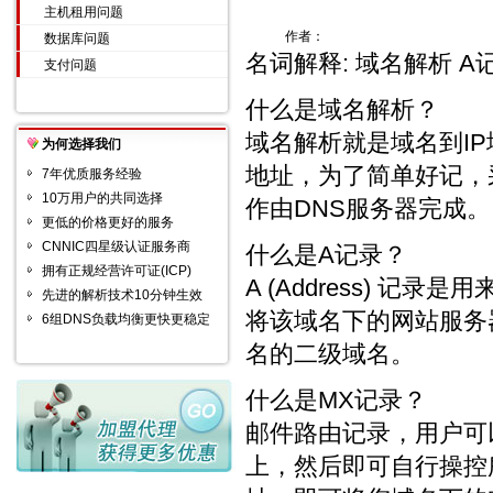
主机租用问题
作者：
数据库问题
名词解释: 域名解析 A记
支付问题
什么是域名解析？
域名解析就是域名到I
为何选择我们
地址，为了简单好记，
7年优质服务经验
10万用户的共同选择
作由DNS服务器完成。
更低的价格更好的服务
CNNIC四星级认证服务商
什么是A记录？
拥有正规经营许可证(ICP)
A (Address) 
先进的解析技术10分钟生效
将该域名下的网站服务器
6组DNS负载均衡更快更稳定
名的二级域名。
什么是MX记录？
邮件路由记录，用户可以将
上，然后即可自行操控