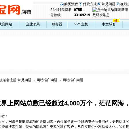
购买流程
付款方式
常见问题
在线
24小时免费服
0755-
务热线:
33169219
成品网站
企业邮局
服务器
VPS主机
中文域名
机域名注册-常见问题
→
网站推广问题
→ 网站推广问题
世界上网站总数已经超过4,000万个，茫茫网海
作者：
而言，网络营销取得成功的关键因素不再仅仅是建一个好的电子商务网站，更包括让
如登录搜索引擎，使你的网站吸引更多的潜在客户，从而实现企业利益最大化，我司