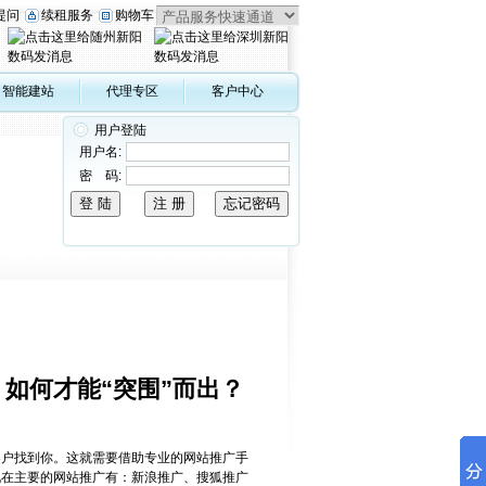
提问
续租服务
购物车
智能建站
代理专区
客户中心
用户登陆
用户名:
密 码:
，如何才能“突围”而出？
客户找到你。这就需要借助专业的网站推广手
现在主要的网站推广有：新浪推广、搜狐推广