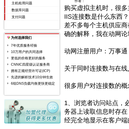
作者：
主机租用问题
购买虚拟主机时，很多
数据库问题
IIS连接数是什么东
支付问题
差不多每个主机供应商
确的解释，我在动网论
为何选择我们
7年优质服务经验
动网注册用户：万事通
10万用户的共同选择
更低的价格更好的服务
CNNIC四星级认证服务商
关于同时连接数与在线
拥有正规经营许可证(ICP)
先进的解析技术10分钟生效
6组DNS负载均衡更快更稳定
很多用户对连接数的概
1、浏览者访问站点，
务器上读取信息时存在
经完全地显示在客户端