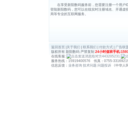
在享受新阳数码服务前，您需要注册一个用户ID
登陆新阳数码，您可以在线实时注册域名、开通虚
局等专业的互联网服务。
返回首页
|
关于我们
|
联系我们
|
付款方式
|
广告联
版权所有 新阳数码·严禁复制
24小时值班手机:1591
在线客服:
443205231
服务热线：15919400576 传真：0755-3316921
信息反馈：
业务咨询
技术问题
问题投诉
《中华人