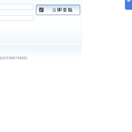
896748681