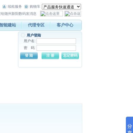
续租服务
购物车
智能建站
代理专区
客户中心
用户登陆
用户名:
密 码: