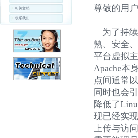
尊敬的用
相关文档
联系我们
为了持续改进
熟、安全、
平台虚拟
Apache
点间通常
同时也会
降低了Li
现已经实
上传与访问