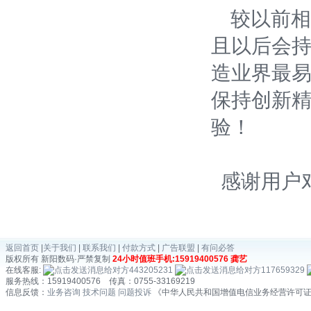
较以前相比
且以后会
造业界最易
保持创新
验！
感谢用户
返回首页
|
关于我们
|
联系我们
|
付款方式
|
广告联盟
|
有问必答
版权所有 新阳数码·严禁复制
24小时值班手机:15919400576 龚艺
在线客服:
443205231
117659329
服务热线：15919400576 传真：0755-33169219
信息反馈：
业务咨询
技术问题
问题投诉
《中华人民共和国增值电信业务经营许可