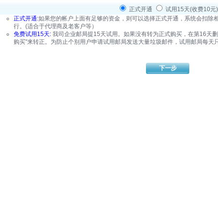
正式开通
试用15天(收费10元)
正式开通:
如果您的帐户上面有足够的资金，则可以选择正式开通，系统会扣除
行。(适合于代理商及老客户等）
免费试用15天:
我司企业邮局提15天试用。如果没有转为正式购买，在第16天
购买"来转正。为防止个别用户申请试用邮局发送大量垃圾邮件，试用邮局每天只