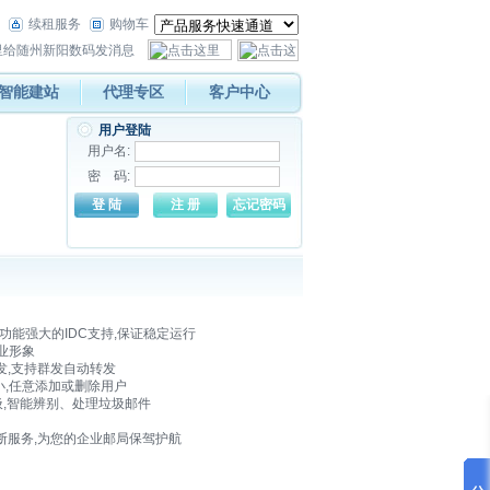
续租服务
购物车
智能建站
代理专区
客户中心
用户登陆
用户名:
密 码:
和功能强大的IDC支持,保证稳定运行
业形象
B收发,支持群发自动转发
小,任意添加或删除用户
反垃圾,智能辨别、处理垃圾邮件
间断服务,为您的企业邮局保驾护航