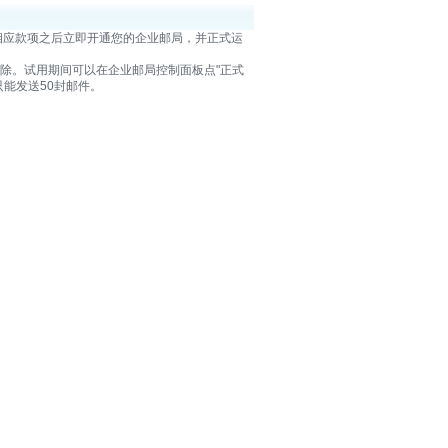
相应款项之后立即开通您的企业邮局，并正式运
删除。试用期间可以在企业邮局控制面板点"正式
能发送50封邮件。