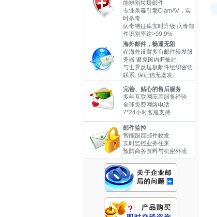
能辨别垃圾邮件
专业杀毒引擎ClamAV，实
时杀毒
病毒特征库实时升级 病毒邮
件识别率达>99.9%
海外邮件，畅通无阻
在海外设置多台邮件转发服
务器 避免国内IP被封。
与世界反垃圾邮件组织密切
联系. 保证信无虚发。
完善、贴心的售后服务
多年互联网应用服务经验
全球免费网络电话
7*24小时客服支持
邮件监控
智能跟踪邮件收发
实时监控业务往来
预防商务资料与机密外流